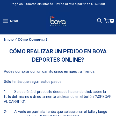
Pagá en 3 Cuotas sin interés. Envíos Gratis a partir de $150.000.
0
MENÚ
Inicio
/
Cómo Comprar?
CÓMO REALIZAR UN PEDIDO EN BOYA
DEPORTES ONLINE?
Podes comprar con un carrito único en nuestra Tienda.
Sólo tenés que seguir estos pasos:
1- Seleccióná el producto deseado haciendo click sobre la
foto del mismo o directamente clickeando en el botón “AGREGAR
AL CARRITO”.
2- Al verlo en pantalla tenés que seleccionar el talle y luego