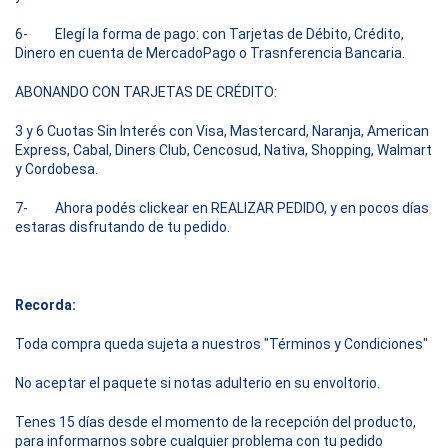
6- Elegí la forma de pago: con Tarjetas de Débito, Crédito,
Dinero en cuenta de MercadoPago o Trasnferencia Bancaria.
ABONANDO CON TARJETAS DE CRÉDITO:
3 y 6 Cuotas Sin Interés con Visa, Mastercard, Naranja, American
Express, Cabal, Diners Club, Cencosud, Nativa, Shopping, Walmart
y Cordobesa.
7- Ahora podés clickear en REALIZAR PEDIDO, y en pocos días
estaras disfrutando de tu pedido.
Recorda:
Toda compra queda sujeta a nuestros "Términos y Condiciones"
No aceptar el paquete si notas adulterio en su envoltorio.
Tenes 15 días desde el momento de la recepción del producto,
para informarnos sobre cualquier problema con tu pedido