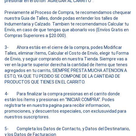
presionar en el botón “AGREGAR AL CARRITO”.
Previamente al Proceso de Compra, te recomendamos chequear
nuestra Guia de Talles, donde podas entender los talles de
Indumentaria y Calzado. Tambien te recomendamos Calcular tu
Envío, en caso de que tengas que abonarlo vos (Envíos Gratis en
Compras Superiores a $20.000).
3- Ahora estás en el cierre de la compra, podes Modificar
Talles, eliminar ítems, Calcular el Costo de Envío, elegir tu Forma
de Envio, y seguir comprando en nuestra Tienda. Siempre vas a
ver en la parte superior derecha la cantidad de ítems que tenes
agregados en tu carrito, SIEMPRE PRESTA MUCHA ATENCION A
ESTO, YA QUE TU PEDIDO SE COMPONE DE LA CANTIDAD DE
PRODUCTOS QUE TIENES EN EL CARRITO.
4- Para finalizar la compra presionas en el carrito donde
están los ítems y presionas en “INICIAR COMPRA”. Podes
regIstrarte en nuestra pagina para recibir informacion,
promociones, y descuentos especiales, con exclusuvidad para
nuestros suscriptores.
5- Completa los Datos de Contacto, y Datos del Destinatario,
y los Datos de Facturacion