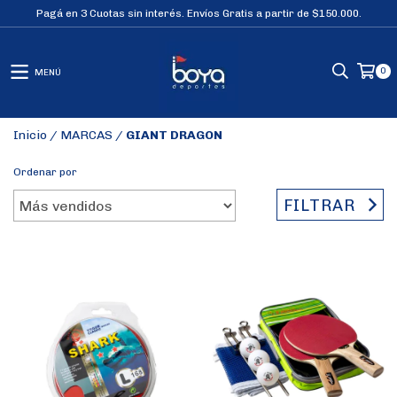
Pagá en 3 Cuotas sin interés. Envíos Gratis a partir de $150.000.
0
MENÚ
Inicio
/
MARCAS
/
GIANT DRAGON
Ordenar por
FILTRAR