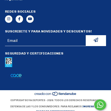
REDES SOCIALES
SUSCRIBITE Y PARA NOVEDADES Y DESCUENTOS!
SEGURIDAD Y CERTIFICACIONES
COPYRIGHT BOYA DEPORTES - 2026. TODOS LOS DERECHOS RESERVADOS.
DEFENSA DE LAS Y LOS CONSUMIDORES. PARA RECLAMOS
INGRESÁ ACÁ.