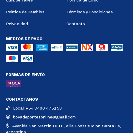
Guía de Talles
Política de Envío
Política de Cambios
Términos y Condiciones
Privacidad
Contacto
MEDIOS DE PAGO
FORMAS DE ENVÍO
CONTACTANOS
Local: +54 3400 475159
boyadeportesonline@gmail.com
Avenida San Martin 1681 , Villa Constitución, Santa Fe,
Argentina.