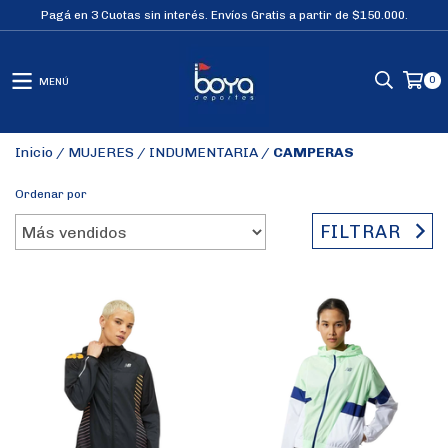
Pagá en 3 Cuotas sin interés. Envíos Gratis a partir de $150.000.
0
MENÚ
Inicio
/
MUJERES
/
INDUMENTARIA
/
CAMPERAS
Ordenar por
FILTRAR