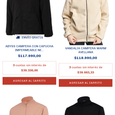
ENVÍO GRATIS
ABYSS CAMPERA CON CAPUCHA
VANDALIA CAMPERA WARM
IMPERMEABLE NE...
AVELLANA
$117.990,00
$118.990,00
3
cuotas sin interés de
3
cuotas sin interés de
$39.330,00
$39.663,33
AGREGAR AL CARRITO
AGREGAR AL CARRITO