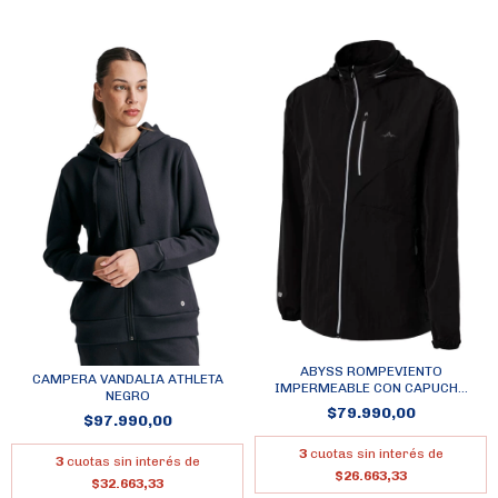
ABYSS ROMPEVIENTO
CAMPERA VANDALIA ATHLETA
IMPERMEABLE CON CAPUCH...
NEGRO
$79.990,00
$97.990,00
3
cuotas sin interés de
3
cuotas sin interés de
$26.663,33
$32.663,33