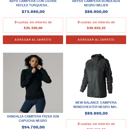
ABYS CAMPERA CON CIERRE
ABYSS CAMPERA BONDEADA
REFLEX TURQUESA...
NEGRO MUJER
$75.990,00
$88.900,00
3
cuotas sin interés de
3
cuotas sin interés de
$25.330,00
$29.633,33
AGREGAR AL CARRITO
AGREGAR AL CARRITO
NEW BALANCE CAMPERA
WINDCHEATER NEGRO MU...
$89.990,00
VANDALIA CAMPERA FRISA SIN
CAPUCHA NEGRO
3
cuotas sin interés de
$94.700,00