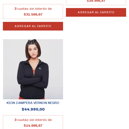
$29.996,67
3
cuotas sin interés de
AGREGAR AL CARRITO
$31.566,67
AGREGAR AL CARRITO
KION CAMPERA VERNON NEGRO
$44.990,00
3
cuotas sin interés de
$14.996,67