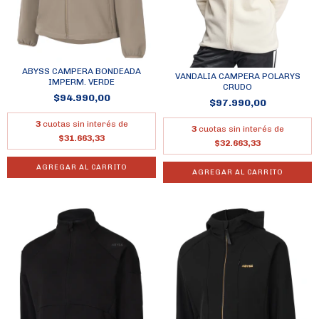
ABYSS CAMPERA BONDEADA
VANDALIA CAMPERA POLARYS
IMPERM. VERDE
CRUDO
$94.990,00
$97.990,00
3
cuotas sin interés de
3
cuotas sin interés de
$31.663,33
$32.663,33
AGREGAR AL CARRITO
AGREGAR AL CARRITO