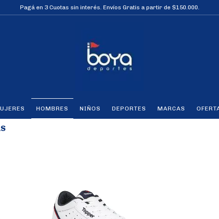
Pagá en 3 Cuotas sin interés. Envíos Gratis a partir de $150.000.
UJERES
HOMBRES
NIÑOS
DEPORTES
MARCAS
OFERT
AS