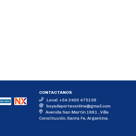
CONTACTANOS
Local: +54 3400 475159
boyadeportesonline@gmail.com
Avenida San Martin 1681 , Villa
Constitución, Santa Fe, Argentina.