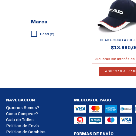
Marca
Head (2)
HEAD GORRO AZUL-
$13.990,0
3
cuotas sin interés de
AGREGAR AL CAR
NAVEGACIÓN
MEDIOS DE PAGO
Quienes Somos?
Como Comprar?
Guía de Talles
Política de Envío
Política de Cambios
FORMAS DE ENVÍO